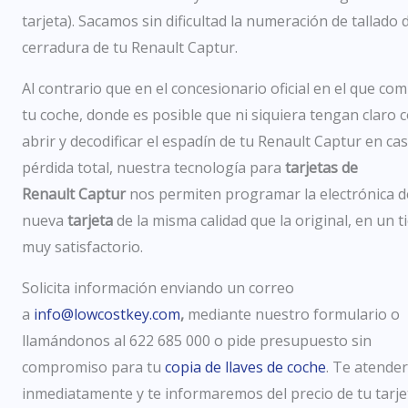
tarjeta)
.
Sacamos sin dificultad
la numeración
de tallado d
cerradura de tu Renault Captur
.
Al contrario que en el concesionario oficial en el que co
tu coche, donde es posible que ni siquiera tengan claro
abrir y decodificar el espadín de tu Renault Captur en ca
pérdida total, nuestra tecnología para
tarjetas de
Renault
Captur
nos permiten programar la electrónica d
nueva
tarjeta
de la misma calidad que la original, en un 
muy satisfactorio.
Solicita información enviando un correo
a
info@lowcostkey.com
,
mediante nuestro formulario
o
llamándonos al 622 685 000
o pide presupuesto
sin
compromiso para tu
copia de llaves de coche
. Te atend
inmediatamente y te informaremos del precio de tu tarje