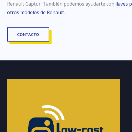
Renault Captur. También podemos ayudarte con
llaves 
otros modelos de Renault
.
CONTACTO