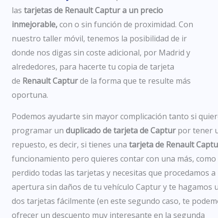
las
tarjetas de Renault Captur a un precio
inmejorable,
con o sin función de proximidad
.
Con
nuestro taller móvil, tenemos la posibilidad de ir
donde nos digas sin coste adicional, por Madrid y
alrededores, para hacerte tu copia de tarjeta
de
Renault Captur
de la forma que te resulte más
oportuna
.
Podemos ayudarte
sin mayor complicación
tanto si quie
programar un
duplicado de tarjeta de Captur
por tener 
repuesto,
es decir, si
tienes
una
tarjeta de Renault Captu
funcionamiento pero quieres contar con una más, como 
perdido todas las tarjetas y necesitas que procedamos a 
apertura sin daños de tu vehículo Captur y te hagamos 
dos tarjetas fácilmente (en este segundo caso, te pode
ofrecer un descuento muy interesante en la segunda