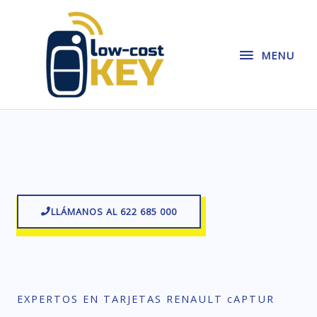
Ir
MENU
al
contenido
MENU
LLÁMANOS AL 622 685 000
EXPERTOS EN TARJETAS RENAULT cAPTUR