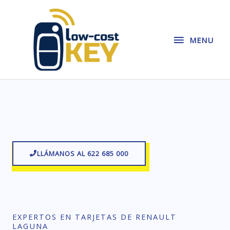
Ir
MENU
al
contenido
MENU
LLÁMANOS AL 622 685 000
EXPERTOS EN TARJETAS DE RENAULT
LAGUNA