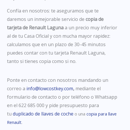
Confía en nosotros: te aseguramos que te
daremos un inmejorable servicio de
copia de
tarjeta de Renault Laguna
a un precio muy inferior
al de tu Casa Oficial y con mucha mayor rapidez:
calculamos que en un plazo de 30-45 minutos
puedes contar con tu tarjeta Renault Laguna,
tanto si tienes copia como si no
.
Ponte en contacto con nosotros mandando un
correo a
info@lowcostkey.com
,
mediante el
formulario de contacto o por teléfono o Whatsapp
en el
622 685 000
y pide presupuesto
para
tu
duplicado de llaves de coche
o una
copia para llave
.
Renault