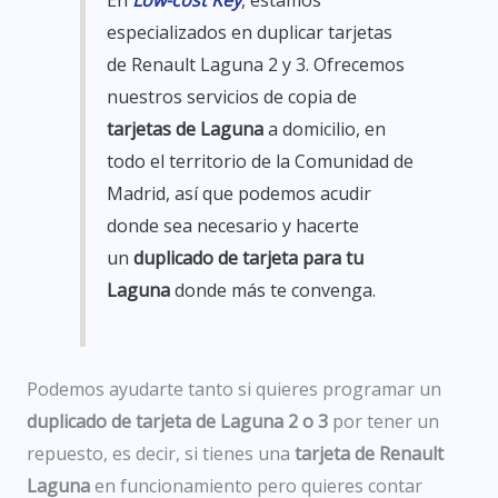
En
Low-cost Key
, estamos
especializados en duplicar tarjetas
de Renault Laguna 2 y 3
. Ofrecemos
nuestros servicios de copia de
tarjetas de Laguna
a domicilio, en
todo el territorio de la Comunidad de
Madrid, así que podemos acudir
donde sea necesario y hacerte
un
duplicado de tarjeta para tu
Laguna
donde más te convenga.
Podemos ayudarte tanto si quieres programar un
duplicado de tarjeta de Laguna 2 o 3
por tener un
repuesto,
es decir, si
tienes
una
tarjeta de Renault
Laguna
en funcionamiento pero quieres contar