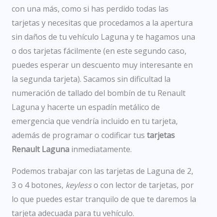
con una más, como si has perdido todas las
tarjetas y necesitas que procedamos a la apertura
sin daños de tu vehículo Laguna y te hagamos una
o dos tarjetas fácilmente (en este segundo caso,
puedes esperar un descuento muy interesante en
la segunda tarjeta)
.
Sacamos sin dificultad
la
numeración
de tallado del bombín de tu Renault
Laguna y hacerte un espadín metálico de
emergencia que vendría incluido en tu tarjeta,
además de programar o codificar tus
tarjetas
Renault Laguna
inmediatamente
.
Podemos trabajar con las tarjetas de Laguna de 2,
3 o 4 botones,
keyless
o con lector de tarjetas, por
lo que puedes estar tranquilo de que te daremos la
tarjeta adecuada para tu vehículo
.