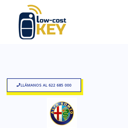
Ir
al
contenido
LLÁMANOS AL 622 685 000