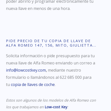
poder
abrirlo y programar electrónicamente tu
nueva llave en menos de una hora.
PIDE PRECIO DE TU COPIA DE LLAVE DE
ALFA ROMEO 147, 156, MITO, GIULIETTA...
Solicita información o pide presupuesto para tu
nueva llave de Alfa Romeo enviando un correo a
info@lowcostkey.com
,
mediante nuestro
formulario
o llamándonos al 622 685 000
para
tu
copia de llaves de coche
.
Estos son algunos de los modelos de Alfa Romeo con
los que trabajamos en
Low-cost Key
: