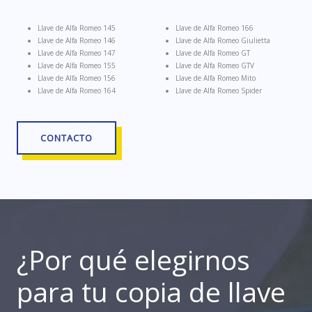
Llave de Alfa Romeo 145
Llave de Alfa Romeo 166
Llave de Alfa Romeo 146
Llave de Alfa Romeo Giulietta
Llave de Alfa Romeo 147
Llave de Alfa Romeo GT
Llave de Alfa Romeo 155
Llave de Alfa Romeo GTV
Llave de Alfa Romeo 156
Llave de Alfa Romeo Mito
Llave de Alfa Romeo 164
Llave de Alfa Romeo Spider
CONTACTO
¿Por qué elegirnos
para tu copia de llave