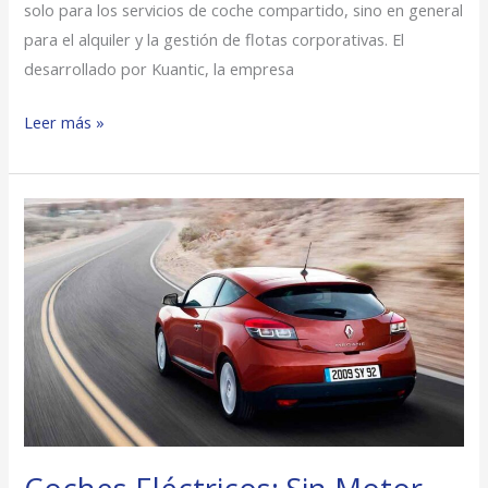
solo para los servicios de coche compartido, sino en general
para el alquiler y la gestión de flotas corporativas. El
desarrollado por Kuantic, la empresa
Leer más »
Coches
Eléctricos:
Sin
Motor
De
Combustión,
¿Suponen
Un
Mayor
Ahorro?​