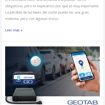
obligatorio, pero te explicamos por qué es muy importante
La pérdida de las llaves del coche puede ser una gran
molestia, pero con algunos trucos
Leer más »
Geotab
Desarrolla
Una
Solución
Sin
Llave
De
Coche