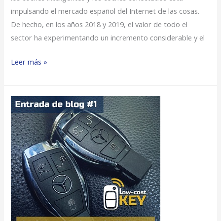
impulsando el mercado español del Internet de las cosas.
De hecho, en los años 2018 y 2019, el valor de todo el
sector ha experimentando un incremento considerable y el
Leer más »
4
MITOS
SOBRE
LA
COPIA
DE
LLAVES
DE
COCHES