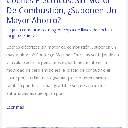
Coches Eléctricos: Sin Motor
De Combustión, ¿Suponen Un
Mayor Ahorro?​
Deja un comentario
/
Blog de copia de llaves de coche
/
Jorge Martínez
Coches eléctricos: sin motor de combustión, ¿suponen un
mayor ahorro? Por Jorge Martínez Entre las ventajas de un
vehículo eléctrico, pensamos espontáneamente en la
movilidad de cero emisiones, el placer de conducir o el
coste por 100 km. Pero, ¿sabía que el mantenimiento
también puede ser una agradable sorpresa para los
automovilistas que optan por
Leer más »