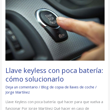
keyless
con
poca
batería:
cómo
solucionarlo
Llave keyless con poca batería:
cómo solucionarlo
Deja un comentario
/
Blog de copia de llaves de coche
/
Jorge Martínez
Llave Keyless con poca batería: qué hacer para que vuelva a
funcionar Por Jorge Martínez Qué hacer en caso de